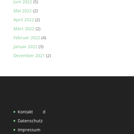
Juni 2022
(5)
Mai 2022
(2)
April 2022
(2)
März 2022
(2)
Februar 2022
(4)
Januar 2022
(3)
Dezember 2021
(2)
Kontakt
d
Datenschutz
Impressum