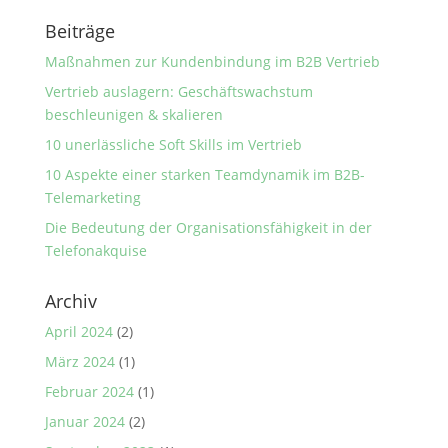
Beiträge
Maßnahmen zur Kundenbindung im B2B Vertrieb
Vertrieb auslagern: Geschäftswachstum
beschleunigen & skalieren
10 unerlässliche Soft Skills im Vertrieb
10 Aspekte einer starken Teamdynamik im B2B-
Telemarketing
Die Bedeutung der Organisationsfähigkeit in der
Telefonakquise
Archiv
April 2024
(2)
März 2024
(1)
Februar 2024
(1)
Januar 2024
(2)