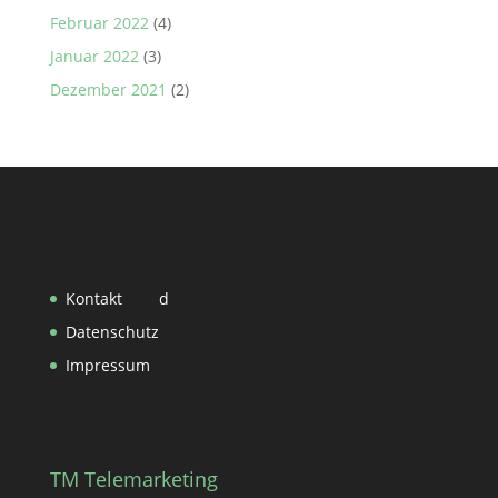
Februar 2022
(4)
Januar 2022
(3)
Dezember 2021
(2)
Kontakt
d
Datenschutz
Impressum
TM Telemarketing