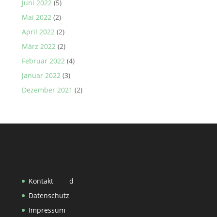
Juni 2022
(5)
Mai 2022
(2)
April 2022
(2)
März 2022
(2)
Februar 2022
(4)
Januar 2022
(3)
Dezember 2021
(2)
Kontakt
d
Datenschutz
Impressum