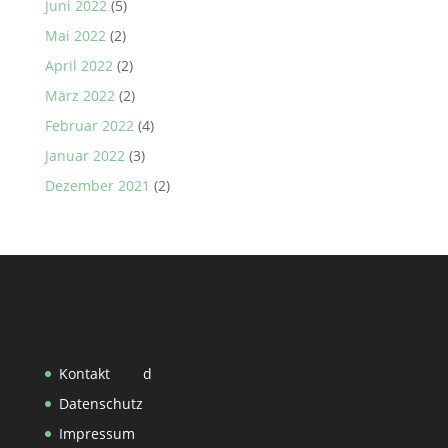
Juni 2022
(5)
Mai 2022
(2)
April 2022
(2)
März 2022
(2)
Februar 2022
(4)
Januar 2022
(3)
Dezember 2021
(2)
Kontakt
d
Datenschutz
Impressum