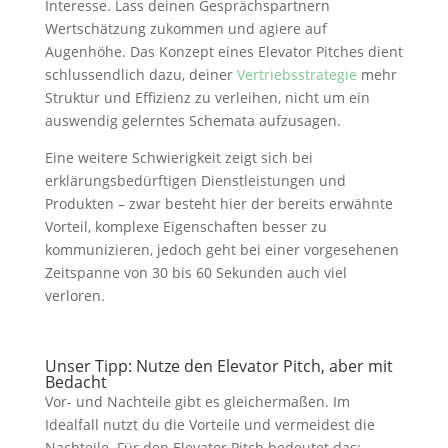
Interesse. Lass deinen Gesprächspartnern
Wertschätzung zukommen und agiere auf
Augenhöhe. Das Konzept eines Elevator Pitches dient
schlussendlich dazu, deiner
Vertriebsstrategie
mehr
Struktur und Effizienz zu verleihen, nicht um ein
auswendig gelerntes Schemata aufzusagen.
Eine weitere Schwierigkeit zeigt sich bei
erklärungsbedürftigen Dienstleistungen und
Produkten – zwar besteht hier der bereits erwähnte
Vorteil, komplexe Eigenschaften besser zu
kommunizieren, jedoch geht bei einer vorgesehenen
Zeitspanne von 30 bis 60 Sekunden auch viel
verloren.
Unser Tipp: Nutze den Elevator Pitch, aber mit
Bedacht
Vor- und Nachteile gibt es gleichermaßen. Im
Idealfall nutzt du die Vorteile und vermeidest die
Nachteile. Für den Elevator Pitch bedeutet das: