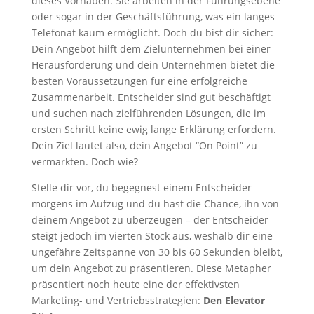
dieses Vorhaben. Sie arbeiten in der Führungsebene
oder sogar in der Geschäftsführung, was ein langes
Telefonat kaum ermöglicht. Doch du bist dir sicher:
Dein Angebot hilft dem Zielunternehmen bei einer
Herausforderung und dein Unternehmen bietet die
besten Voraussetzungen für eine erfolgreiche
Zusammenarbeit. Entscheider sind gut beschäftigt
und suchen nach zielführenden Lösungen, die im
ersten Schritt keine ewig lange Erklärung erfordern.
Dein Ziel lautet also, dein Angebot “On Point” zu
vermarkten. Doch wie?
Stelle dir vor, du begegnest einem Entscheider
morgens im Aufzug und du hast die Chance, ihn von
deinem Angebot zu überzeugen – der Entscheider
steigt jedoch im vierten Stock aus, weshalb dir eine
ungefähre Zeitspanne von 30 bis 60 Sekunden bleibt,
um dein Angebot zu präsentieren. Diese Metapher
präsentiert noch heute eine der effektivsten
Marketing- und Vertriebsstrategien:
Den Elevator