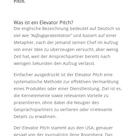
Pitch.
Was ist ein Elevator Pitch?
Die englische Bezeichnung bedeutet auf Deutsch so
viel wie
“Aufzugspräsentation”
und basiert auf einer
Metapher, nach der jemand seinen Chef im Aufzug
von einer Idee zu überzeugen versucht, aber wenig
Zeit hat, weil der Ansprechpartner bereits nach
wenigen Sekunden den Aufzug verlässt.
Einfacher ausgedrückt ist der Elevator Pitch eine
systematische Methode zur effektiven Vermarktung
eines Produktes oder einer Dienstleistung. Ziel ist es,
die Kernelemente sowie relevanten Vorteile zu
präsentieren, ohne dabei die Neugier des
Gesprächspartners zu verlieren oder irrelevante
Details zu erwähnen.
Der Elevator Pitch stammt aus den USA; genauer
gesagt von der Journalistin Ilene Rosenberg. Das