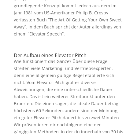
grundlegende Konzept kommt jedoch aus dem im
Jahr 1981 vom US-Amerikaner Philip B. Crosby
verfassten Buch “The Art Of Getting Your Own Sweet
Away”. In dem Buch spricht der Autor allerdings von
einem “Elevator Speech”.
Der Aufbau eines Elevator Pitch
Wie funktioniert das Ganze? Über diese Frage
streiten viele Marketing- und Vertriebsexperten,
denn eine allgemein gültige Regel etablierte sich
nicht. Vom Elevator Pitch gibt es diverse
Abweichungen, die eine unterschiedliche Dauer
haben. Das ist ein weiterer Streitpunkt unter den
Experten: Die einen sagen, die ideale Dauer beträgt
höchstens 60 Sekunden, andere sind der Meinung,
ein guter Elevator Pitch dauert bis zu zwei Minuten.
Wir präsentieren dir nachfolgend eine der
gängigsten Methoden, in der du innerhalb von 30 bis