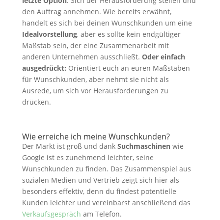
letzte Option
: Sich der Herausforderung stellen und
den Auftrag annehmen. Wie bereits erwähnt,
handelt es sich bei deinen Wunschkunden um eine
Idealvorstellung
, aber es sollte kein endgültiger
Maßstab sein, der eine Zusammenarbeit mit
anderen Unternehmen ausschließt.
Oder einfach
ausgedrückt:
Orientiert euch an euren Maßstäben
für Wunschkunden, aber nehmt sie nicht als
Ausrede, um sich vor Herausforderungen zu
drücken.
Wie erreiche ich meine Wunschkunden?
Der Markt ist groß und dank
Suchmaschinen
wie
Google ist es zunehmend leichter, seine
Wunschkunden zu finden. Das Zusammenspiel aus
sozialen Medien und Vertrieb zeigt sich hier als
besonders effektiv, denn du findest potentielle
Kunden leichter und vereinbarst anschließend das
Verkaufsgespräch
am Telefon.