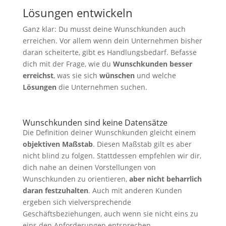
Lösungen entwickeln
Ganz klar: Du musst deine Wunschkunden auch
erreichen. Vor allem wenn dein Unternehmen bisher
daran scheiterte, gibt es Handlungsbedarf. Befasse
dich mit der Frage, wie du
Wunschkunden besser
erreichst
, was sie sich
wünschen
und welche
Lösungen
die Unternehmen suchen.
Wunschkunden sind keine Datensätze
Die Definition deiner Wunschkunden gleicht einem
objektiven Maßstab
. Diesen Maßstab gilt es aber
nicht blind zu folgen. Stattdessen empfehlen wir dir,
dich nahe an deinen Vorstellungen von
Wunschkunden zu orientieren,
aber nicht beharrlich
daran festzuhalten
. Auch mit anderen Kunden
ergeben sich vielversprechende
Geschäftsbeziehungen, auch wenn sie nicht eins zu
eins den Anforderungen entsprechen.