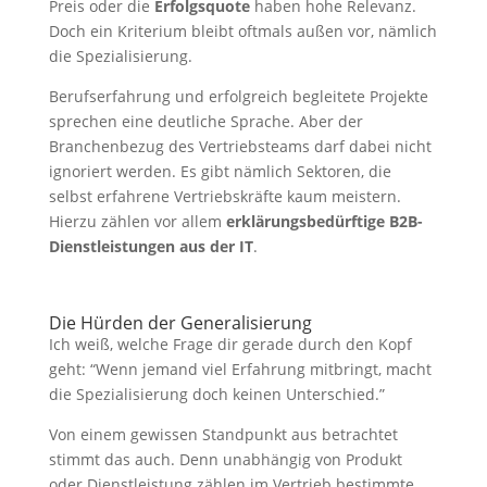
Preis oder die
Erfolgsquote
haben hohe Relevanz.
Doch ein Kriterium bleibt oftmals außen vor, nämlich
die Spezialisierung.
Berufserfahrung und erfolgreich begleitete Projekte
sprechen eine deutliche Sprache. Aber der
Branchenbezug des Vertriebsteams darf dabei nicht
ignoriert werden. Es gibt nämlich Sektoren, die
selbst erfahrene Vertriebskräfte kaum meistern.
Hierzu zählen vor allem
erklärungsbedürftige B2B-
Dienstleistungen aus der IT
.
Die Hürden der Generalisierung
Ich weiß, welche Frage dir gerade durch den Kopf
geht: “Wenn jemand viel Erfahrung mitbringt, macht
die Spezialisierung doch keinen Unterschied.”
Von einem gewissen Standpunkt aus betrachtet
stimmt das auch. Denn unabhängig von Produkt
oder Dienstleistung zählen im Vertrieb bestimmte