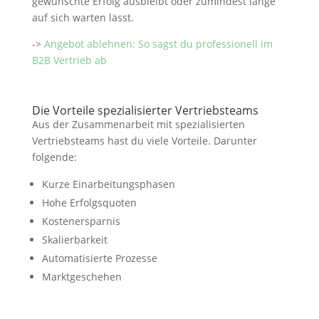
gewünschte Erfolg ausbleibt oder zumindest lange
auf sich warten lässt.
->
Angebot ablehnen: So sagst du professionell im
B2B Vertrieb ab
Die Vorteile spezialisierter Vertriebsteams
Aus der Zusammenarbeit mit spezialisierten
Vertriebsteams hast du viele Vorteile. Darunter
folgende:
Kurze Einarbeitungsphasen
Hohe Erfolgsquoten
Kostenersparnis
Skalierbarkeit
Automatisierte Prozesse
Marktgeschehen