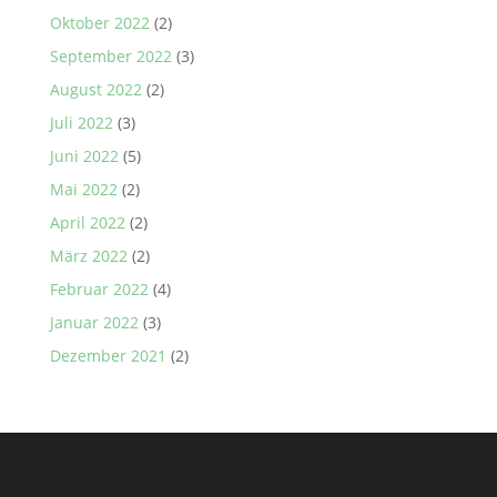
Oktober 2022
(2)
September 2022
(3)
August 2022
(2)
Juli 2022
(3)
Juni 2022
(5)
Mai 2022
(2)
April 2022
(2)
März 2022
(2)
Februar 2022
(4)
Januar 2022
(3)
Dezember 2021
(2)