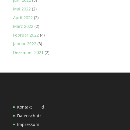
Juni 2022
(5)
Mai 2022
(2)
April 2022
(2)
März 2022
(2)
Februar 2022
(4)
Januar 2022
(3)
Dezember 2021
(2)
Kontakt
d
Datenschutz
Impressum