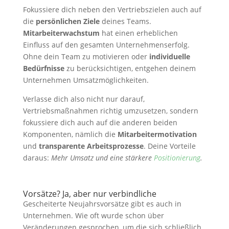
Fokussiere dich neben den Vertriebszielen auch auf
die
persönlichen Ziele
deines Teams.
Mitarbeiterwachstum
hat einen erheblichen
Einfluss auf den gesamten Unternehmenserfolg.
Ohne dein Team zu motivieren oder
individuelle
Bedürfnisse
zu berücksichtigen, entgehen deinem
Unternehmen Umsatzmöglichkeiten.
Verlasse dich also nicht nur darauf,
Vertriebsmaßnahmen richtig umzusetzen, sondern
fokussiere dich auch auf die anderen beiden
Komponenten, nämlich die
Mitarbeitermotivation
und
transparente Arbeitsprozesse
. Deine Vorteile
daraus:
Mehr Umsatz und eine stärkere
Positionierung
.
Vorsätze? Ja, aber nur verbindliche
Gescheiterte Neujahrsvorsätze gibt es auch in
Unternehmen. Wie oft wurde schon über
Veränderungen gesprochen, um die sich schließlich