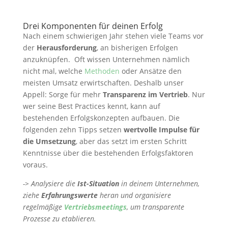
Drei Komponenten für deinen Erfolg
Nach einem schwierigen Jahr stehen viele Teams vor
der
Herausforderung
, an bisherigen Erfolgen
anzuknüpfen. Oft wissen Unternehmen nämlich
nicht mal, welche
Methoden
oder Ansätze den
meisten Umsatz erwirtschaften. Deshalb unser
Appell: Sorge für mehr
Transparenz im Vertrieb
. Nur
wer seine Best Practices kennt, kann auf
bestehenden Erfolgskonzepten aufbauen. Die
folgenden zehn Tipps setzen
wertvolle Impulse für
die Umsetzung
, aber das setzt im ersten Schritt
Kenntnisse über die bestehenden Erfolgsfaktoren
voraus.
-> Analysiere die
Ist-Situation
in deinem Unternehmen,
ziehe
Erfahrungswerte
heran und organisiere
regelmäßige
Vertriebsmeetings
, um transparente
Prozesse zu etablieren.