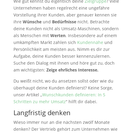
Wie gut kennst du eigentlich deine
Zielgruppe
? Viele
Unternehmen haben regelrecht eine ungefähre
Vorstellung ihrer Kunden, aber genauer kennen sie
ihre
Wünsche
und
Bedürfnisse
nicht. Betrachte
deine Kunden nicht als Umsatz-Maschinen, sondern
als Menschen mit
Werten
. Insbesondere auf einem
umkämpften Markt zahlen sich
Kundennähe
und
Persönlichkeit am meisten aus. Nimm es dir zur
Aufgabe, deine Kunden besser kennenzulernen.
Suche den Dialog mit ihnen und höre gut zu, doch
am wichtigsten:
Zeige ehrliches Interesse.
Du weißt nicht, wo du ansetzen sollst oder wie du
überhaupt deine Kunden definierst? Keine Sorge,
unser Artikel „
Wunschkunden definieren: In 5
Schritten zu mehr Umsatz
“ hilft dir dabei.
Langfristig denken
Wieso immer nur an die nächsten zwölf Monate
denken? Der Vertrieb gehört zum Unternehmen wie